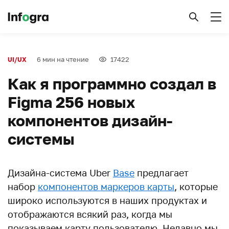
6 мин на чтение
17422
UI/UX
Как я программно создал в
Figma 256 новых
компонентов дизайн-
системы
Дизайна-cистема Uber
Base
предлагает
набор
компонентов маркеров карты
, которые
широко используются в наших продуктах и ​​
отображаются всякий раз, когда мы
показываем карту пользователю. Недавно мы