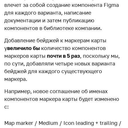
влечет за собой создание компонента Figma
для каждого варианта, написание
документации и затем публикацию
компонентов в библиотеке компании.
Добавление бейджей к маркерам карты
у
величило бы
количество компонентов
маркеров карты
почти в 5 раз
, поскольку мы,
по сути, добавляли четыре новых варианта
бейджей для каждого существующего
маркера.
Например, новое соглашение об именах
компонентов маркера карты будет изменено
с:
Map marker / Medium / Icon leading + trailing /