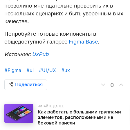
позволило мне тщательно проверить их в
нескольких сценариях и быть уверенным в их
качестве.
Попробуйте готовые компоненты в
общедоступной галерее
Figma Base
.
Источник:
UxPub
#Figma
#ui
#UI/UX
#ux
0
Поделиться
ЧИТАЙТЕ ДАЛЕЕ
Как работать с большими группами
элементов, расположенными на
боковой панели