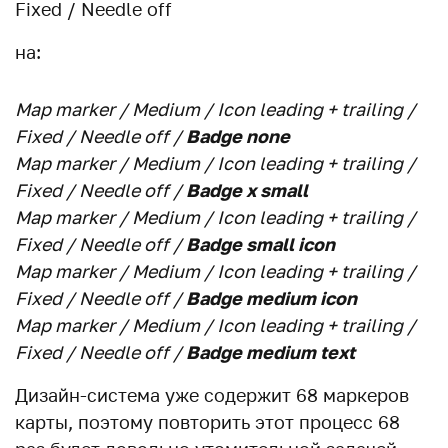
Fixed / Needle off
на:
Map marker / Medium / Icon leading + trailing /
Fixed / Needle off /
Badge none
Map marker / Medium / Icon leading + trailing /
Fixed / Needle off /
Badge x small
Map marker / Medium / Icon leading + trailing /
Fixed / Needle off /
Badge small icon
Map marker / Medium / Icon leading + trailing /
Fixed / Needle off /
Badge medium icon
Map marker / Medium / Icon leading + trailing /
Fixed / Needle off /
Badge medium text
Дизайн-система уже содержит 68 маркеров
карты, поэтому повторить этот процесс 68