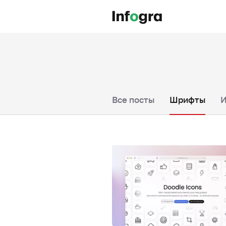
Все посты
Шрифты
И