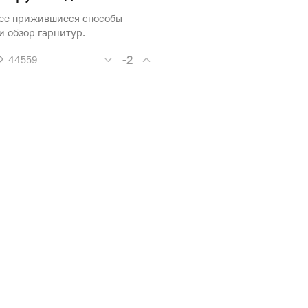
ее прижившиеся способы
и обзор гарнитур.
-2
44559