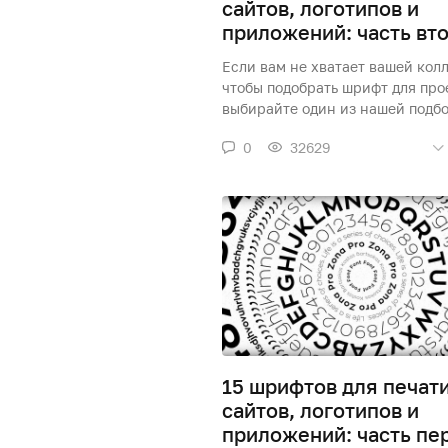
сайтов, логотипов и
приложений: часть вт
Если вам не хватает вашей кол
чтобы подобрать шрифт для прое
выбирайте один из нашей подбо
0
32629
15 шрифтов для печати
сайтов, логотипов и
приложений: часть пе