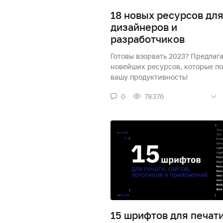
18 новых ресурсов дл
дизайнеров и
разработчиков
Готовы взорвать 2023? Предлаг
новейших ресурсов, которые п
вашу продуктивность!
0
78376
15 шрифтов для печати