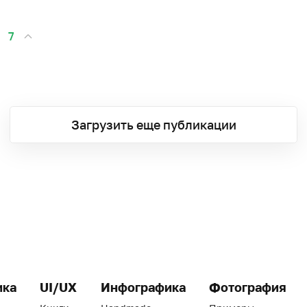
7
Загрузить еще публикации
ика
UI/UX
Инфографика
Фотография