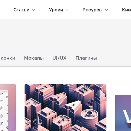
Статьи
Уроки
Ресурсы
Кни
конки
Мокапы
UI/UX
Плагины