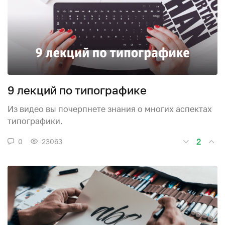
9 лекций по типографике
Из видео вы почерпнете знания о многих аспектах
типографики.
2
0
23063