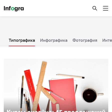
йн
Типографика
Инфографика
Фотография
Инт