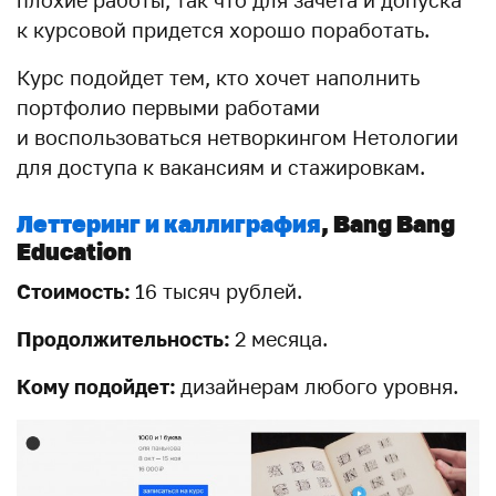
плохие работы, так что для зачета и допуска
к курсовой придется хорошо поработать.
Курс подойдет тем, кто хочет наполнить
портфолио первыми работами
и воспользоваться нетворкингом Нетологии
для доступа к вакансиям и стажировкам.
Леттеринг и каллиграфия
, Bang Bang
Education
Стоимость:
16 тысяч рублей.
Продолжительность:
2 месяца.
Кому подойдет:
дизайнерам любого уровня.