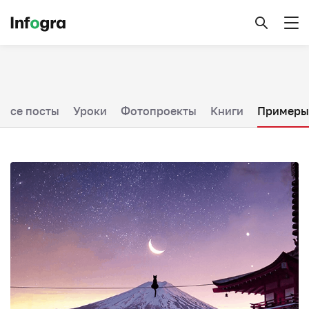
Все посты
Уроки
Фотопроекты
Книги
Примеры