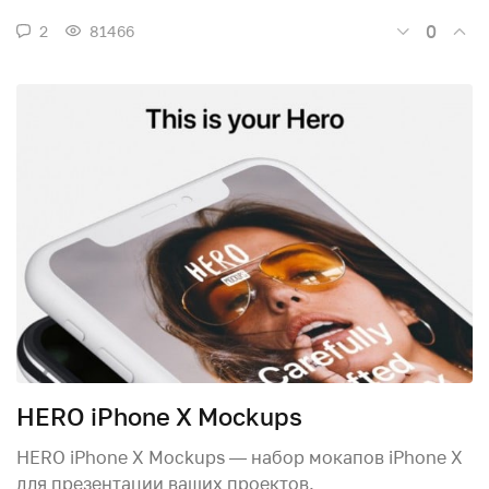
0
2
81466
HERO iPhone X Mockups
HERO iPhone X Mockups — набор мокапов iPhone X
для презентации ваших проектов.