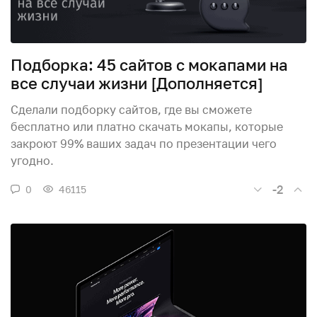
Подборка: 45 сайтов с мокапами на
все случаи жизни [Дополняется]
Сделали подборку сайтов, где вы сможете
бесплатно или платно скачать мокапы, которые
закроют 99% ваших задач по презентации чего
угодно.
-2
0
46115