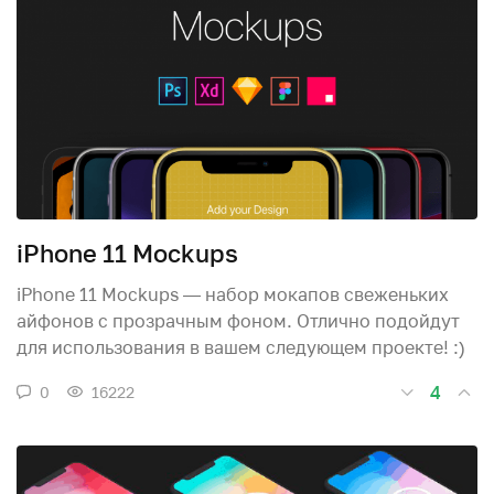
iPhone 11 Mockups
iPhone 11 Mockups — набор мокапов свеженьких
айфонов с прозрачным фоном. Отлично подойдут
для использования в вашем следующем проекте! :)
4
0
16222