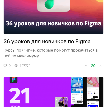
36 уроков для новичков по Figma
Курсы по Фигме, которые помогут прокачаться в
ней по максимуму.
20
0
197772