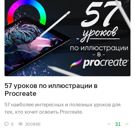
57 уроков по иллюстрации в
Procreate
57 наиболее интересных и полезных уроков для
тех, кто хочет освоить Procreate.
31
0
300866