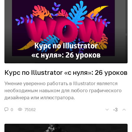
Курс по Illustrator «с нуля»: 26 уроков
Умение уверенно работать в Illustrator является
необходимым навыком для любого графического
дизайнера или иллюстратора.
-3
0
75162