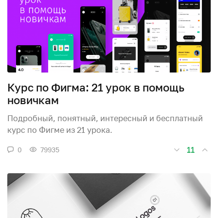
Курс по Фигма: 21 урок в помощь
новичкам
Подробный, понятный, интересный и бесплатный
курс по Фигме из 21 урока.
11
0
79935