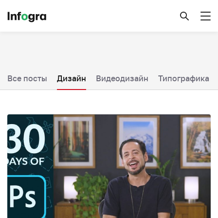
Все посты
Дизайн
Видеодизайн
Типографика