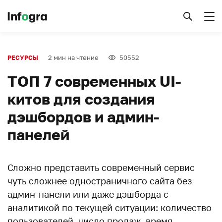
2 мин на чтение
50552
РЕСУРСЫ
ТОП 7 современных UI-
китов для создания
дэшбордов и админ-
панелей
Сложно представить современный сервис
чуть сложнее одностраничного сайта без
админ-панели или даже дэшборда с
аналитикой по текущей ситуации: количество
пользователей, число продаж, время