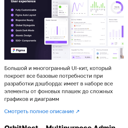
Большой и многогранный UI-кит, который
покроет все базовые потребности при
разработки дэшборда: имеет в наборе все
элементы от фоновых плашек до сложных
графиков и диаграмм
Смотреть полное описание ↗︎
OrbitNest – Multipurpose Admin