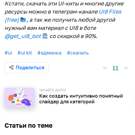
Кстати, скачать эти UI-киты и многие другие
ресурсы можно в телеграм-канале
UI8 Files
[free]
, а так же получить любой другой
нужный вам материал с UI8 в боте
@get_ui8_bot
со скидкой в 90%.
#ui
#ui kit
#админка
#скачать
11
Поделиться
ЧИТАЙТЕ ДАЛЕЕ
Как создать интуитивно понятный
слайдер для категорий
Статьи по теме