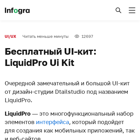
Читать меньше минуты
12697
UI/UX
Бесплатный UI-кит:
LiquidPro Ui Kit
Очередной замечательный и большой UI-кит
от дизайн-студии Dtailstudio под названием
LiquidPro.
LiquidPro
— это многофункциональный набор
элементов
интерфейса
, который подойдет
для создания как мобильных приложений, так
и веб-сайтов.