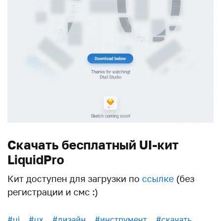
Скачать бесплатный UI-кит
LiquidPro
Кит доступен для загрузки по
ссылке
(без
регистрации и смс :)
#ui
#ux
#дизайн
#инструмент
#скачать