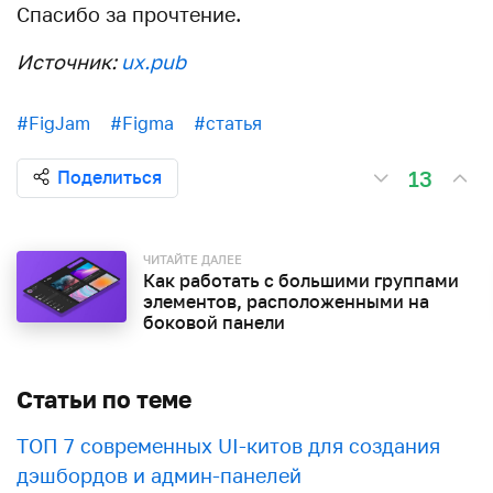
Спасибо за прочтение.
Источник:
ux.pub
#FigJam
#Figma
#статья
13
Поделиться
ЧИТАЙТЕ ДАЛЕЕ
Как работать с большими группами
элементов, расположенными на
боковой панели
Статьи по теме
ТОП 7 современных UI-китов для создания
дэшбордов и админ-панелей