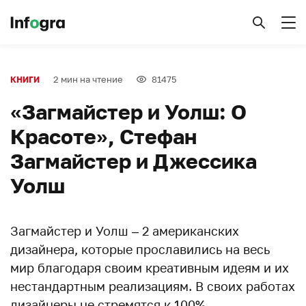
2 мин на чтение
81475
КНИГИ
«Загмайстер и Уолш: О
Красоте», Стефан
Загмайстер и Джессика
Уолш
Загмайстер и Уолш – 2 американских
дизайнера, которые прославились на весь
мир благодаря своим креативным идеям и их
нестандартным реализациям. В своих работах
дизайнеры не стремятся к 100%