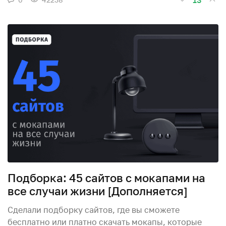
Подборка: 45 сайтов с мокапами на
все случаи жизни [Дополняется]
Сделали подборку сайтов, где вы сможете
бесплатно или платно скачать мокапы, которые