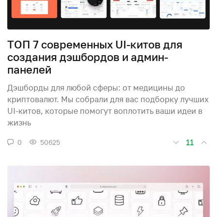
ТОП 7 современных UI-китов для
создания дэшбордов и админ-
панелей
Дэшборды для любой сферы: от медицины до
криптовалют. Мы собрали для вас подборку лучших
UI-китов, которые помогут воплотить ваши идеи в
жизнь
11
0
50625