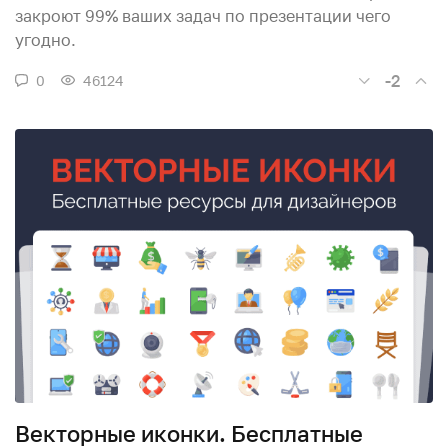
закроют 99% ваших задач по презентации чего
угодно.
-2
0
46124
Векторные иконки. Бесплатные