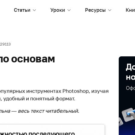
Статьи
Уроки
Ресурсы
Кни
29113
по основам
опулярных инструментах Photoshop, изучая
, удобный и понятный формат.
ьна — весь текст читабельный.