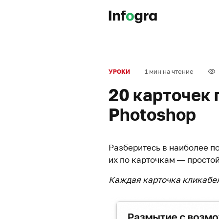
1 мин на чтение
УРОКИ
20 карточек 
Photoshop
Разберитесь в наиболее п
их по карточкам — простой
Каждая карточка кликабел