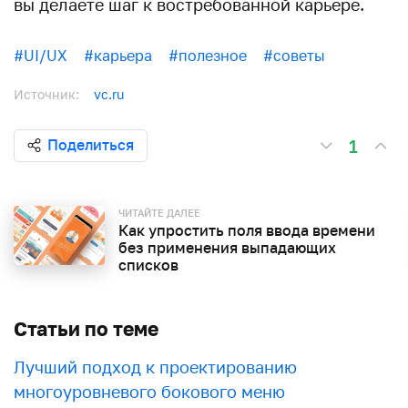
вы делаете шаг к востребованной карьере.
#UI/UX
#карьера
#полезное
#советы
Источник:
vc.ru
1
Поделиться
ЧИТАЙТЕ ДАЛЕЕ
Как упростить поля ввода времени
без применения выпадающих
списков
Статьи по теме
Лучший подход к проектированию
многоуровневого бокового меню