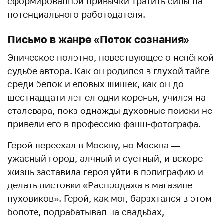
сформированной привычки тратить силы на
потенциального работодателя.
Письмо в жанре «Поток сознания»
Эпическое полотно, повествующее о нелёгкой
судьбе автора. Как он родился в глухой тайге
среди белок и еловых шишек, как он до
шестнадцати лет ел одни коренья, учился на
сталевара, пока однажды духовные поиски не
привели его в профессию фэшн-фотографа.
Герой переехал в Москву, но Москва —
ужасный город, алчный и суетный, и вскоре
жизнь заставила героя уйти в полиграфию и
делать листовки «Распродажа в магазине
пуховиков». Герой, как мог, барахтался в этом
болоте, подрабатывал на свадьбах,