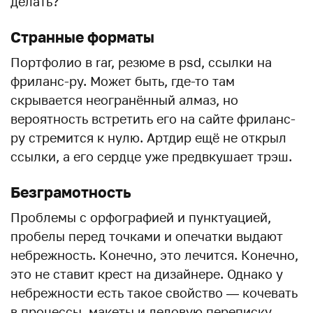
делать?
Странные форматы
Портфолио в rar, резюме в psd, ссылки на
фриланс-ру. Может быть, где-то там
скрывается неогранённый алмаз, но
вероятность встретить его на сайте фриланс-
ру стремится к нулю. Артдир ещё не открыл
ссылки, а его сердце уже предвкушает трэш.
Безграмотность
Проблемы с орфографией и пунктуацией,
пробелы перед точками и опечатки выдают
небрежность. Конечно, это лечится. Конечно,
это не ставит крест на дизайнере. Однако у
небрежности есть такое свойство — кочевать
в процессы, макеты и деловую переписку.