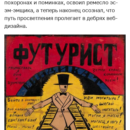
похоронах и поминках, освоил ремесло эс-
эм-эмщика, а теперь наконец осознал, что
путь просветления пролегает в дебрях веб-
дизайна.