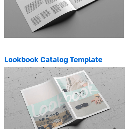
Lookbook Catalog Template