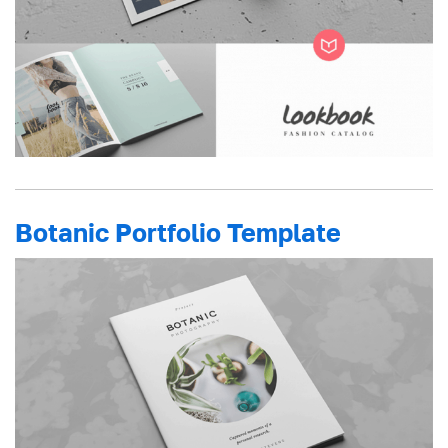
Botanic Portfolio Template