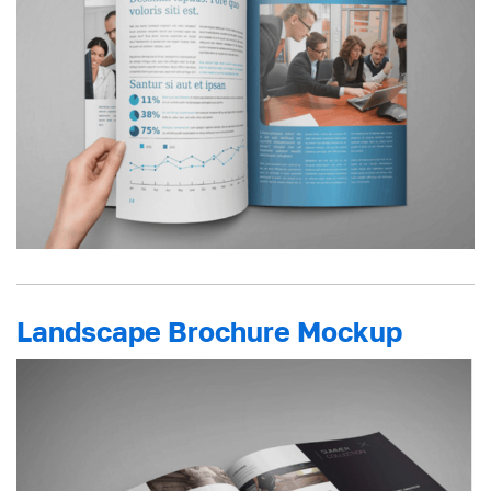
Landscape Brochure Mockup