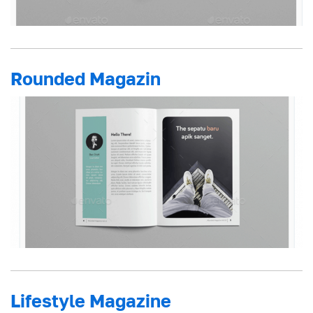
Rounded Magazin
Lifestyle Magazine