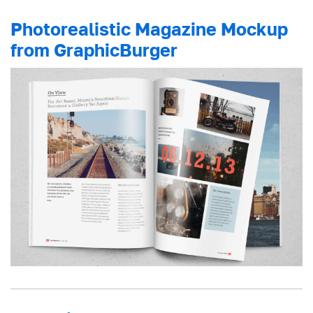
Photorealistic Magazine Mockup
from GraphicBurger