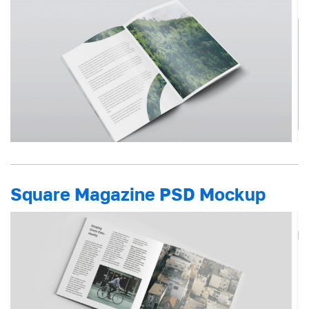
Square Magazine PSD Mockup