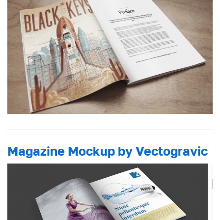
Magazine Mockup by Vectogravic