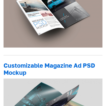
Customizable Magazine Ad PSD
Mockup