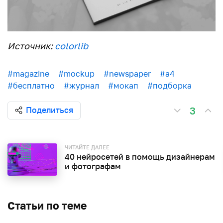
Источник:
colorlib
#magazine
#mockup
#newspaper
#а4
#бесплатно
#журнал
#мокап
#подборка
3
Поделиться
ЧИТАЙТЕ ДАЛЕЕ
40 нейросетей в помощь дизайнерам
и фотографам
Статьи по теме