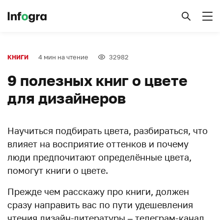
4 мин на чтение
32982
КНИГИ
9 полезных книг о цвете
для дизайнеров
Научиться подбирать цвета, разбираться, что
влияет на восприятие оттенков и почему
люди предпочитают определённые цвета,
помогут книги о цвете.
Прежде чем расскажу про книги, должен
сразу направить вас по пути удешевления
чтения дизайн-литературы – телеграм-канал