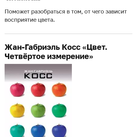
Поможет разобраться в том, от чего зависит
восприятие цвета.
Жан-Габриэль Косс «Цвет.
Четвёртое измерение»