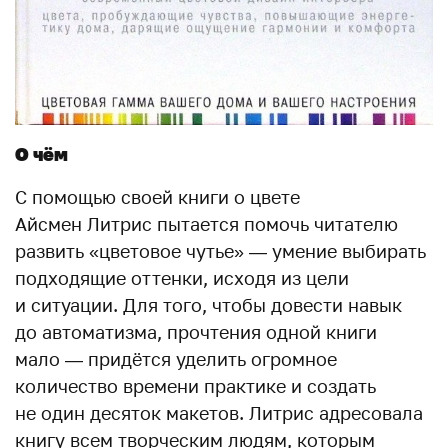
О чём
С помощью своей книги о цвете
Айсмен Литрис пытается помочь читателю
развить «цветовое чутье» — умение выбирать
подходящие оттенки, исходя из цели
и ситуации. Для того, чтобы довести навык
до автоматизма, прочтения одной книги
мало — придётся уделить огромное
количество времени практике и создать
не один десяток макетов. Литрис адресовала
книгу всем творческим людям, которым