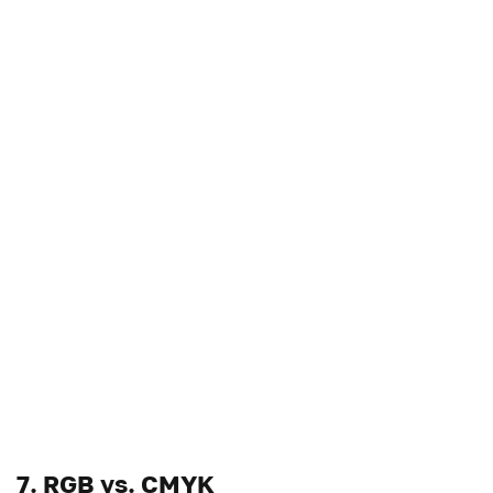
7. RGB vs. CMYK