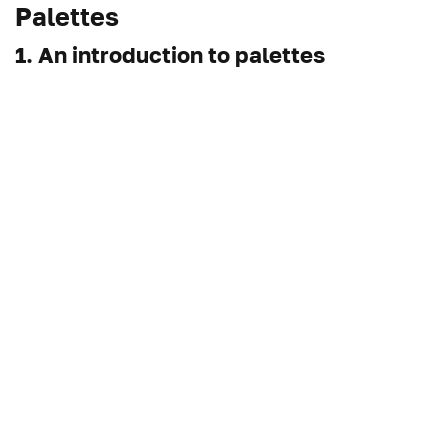
Palettes
1. An introduction to palettes