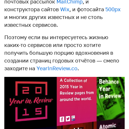
почтовых рассылок
MailChimp
, и
конструктора сайтов
Wix
, и фотосайта
500px
и многих других известных и не столь
известных сервисов.
Поэтому если вы интересуетесь жизнью
каких-то сервисов или просто хотите
получить большую порцию вдохновения в
создании страниц годовых отчётов — смело
заходите на
YearInReview.co
.