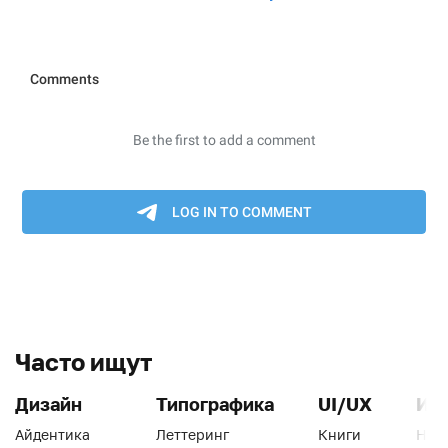
Часто ищут
Дизайн
Типографика
UI/UX
Ин
Айдентика
Леттеринг
Книги
Han