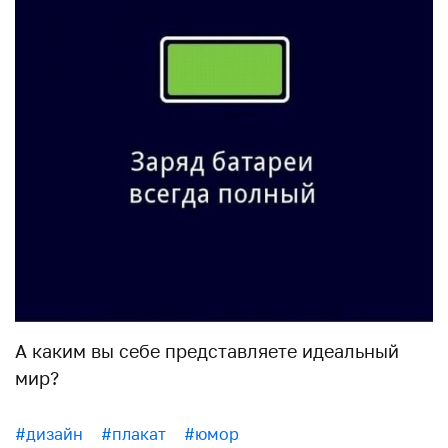
А каким вы себе представляете идеальный
мир?
#дизайн
#плакат
#юмор