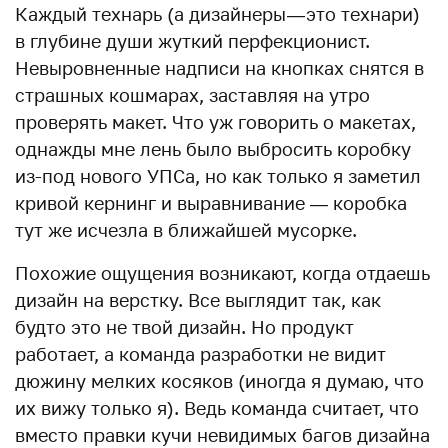
Каждый технарь (а дизайнеры — это технари)
в глубине души жуткий перфекционист.
Невыровненные надписи на кнопках снятся в
страшных кошмарах, заставляя на утро
проверять макет. Что уж говорить о макетах,
однажды мне лень было выбросить коробку
из-под нового УПСа, но как только я заметил
кривой кернинг и выравниваниe — коробка
тут же исчезла в ближайшей мусорке.
Похожие ощущения возникают, когда отдаешь
дизайн на верстку. Все выглядит так, как
будто это не твой дизайн. Но продукт
работает, а команда разработки не видит
дюжину мелких косяков (иногда я думаю, что
их вижу только я). Ведь команда считает, что
вместо правки кучи невидимых багов дизайна