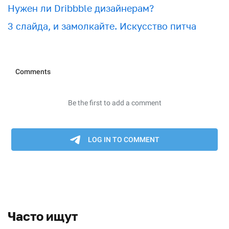
Нужен ли Dribbble дизайнерам?
3 слайда, и замолкайте. Искусство питча
Часто ищут