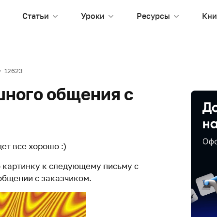
Статьи
Уроки
Ресурсы
Кни
12623
шного общения с
ет все хорошо :)
 картинку к следующему письму с
общении с заказчиком.