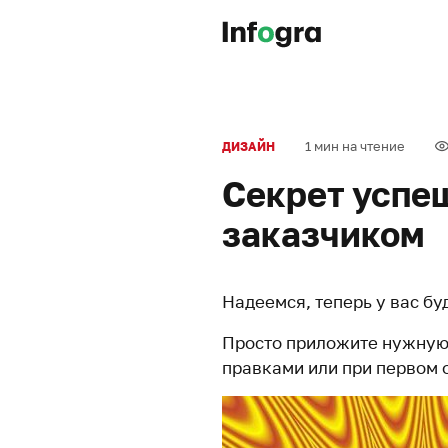
1 мин на чтение
ДИЗАЙН
Секрет успе
заказчиком
Надеемся, теперь у вас буд
Просто приложите нужную
правками или при первом 