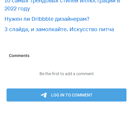
10 самых трендовых стилей иллюстрации в
2022 году
Нужен ли Dribbble дизайнерам?
3 слайда, и замолкайте. Искусство питча