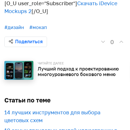
[O_U user_role=”Subscriber”]
Скачать iDevice
Mockups 2
[/O_U]
#дизайн
#мокап
0
Поделиться
ЧИТАЙТЕ ДАЛЕЕ
Лучший подход к проектированию
многоуровневого бокового меню
Статьи по теме
​​14 лучших инструментов для выбора
цветовых схем