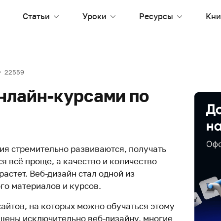
Статьи
Уроки
Ресурсы
Кни
22559
онлайн-курсами по
ия стремительно развиваются, получать
я всё проще, а качество и количество
астет. Веб-дизайн стал одной из
го материалов и курсов.
сайтов, на которых можно обучаться этому
ящены исключительно веб-дизайну, многие