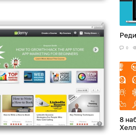
Реди
0
8 на
Хелл