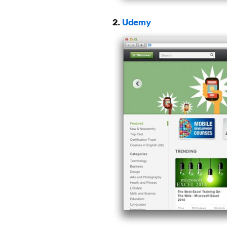
2.
Udemy