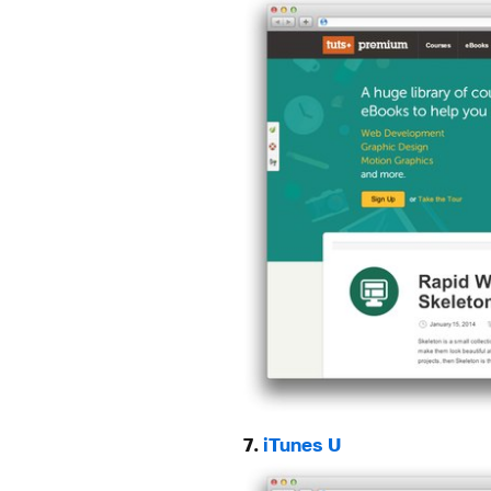
7.
iTunes U