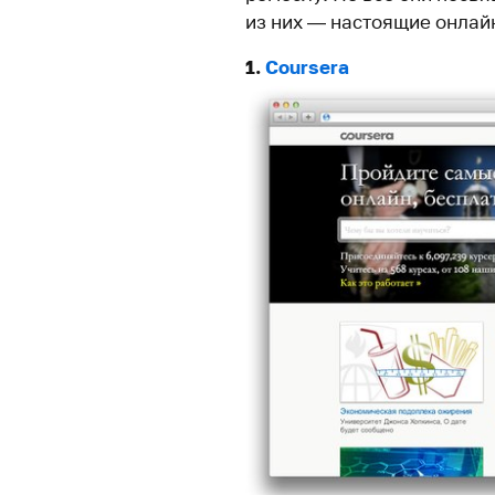
из них — настоящие онлай
1.
Coursera