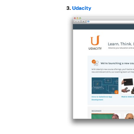
3.
Udacity