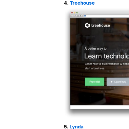
4.
Treehouse
5.
Lynda