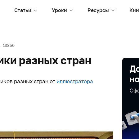
Статьи
Уроки
Ресурсы
Кни
13850
ки разных стран
иков разных стран от
иллюстратора