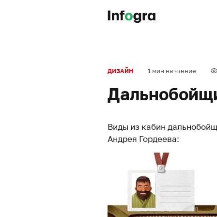
1 мин на чтение
ДИЗАЙН
Дальнобойщи
Виды из кабин дальнобойщ
Андрея Гордеева: