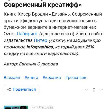
Современный креатифф»
Книга Хизер Брэдли «Дизайнь. Современный
креатифф» доступна для покупки только в
бумажном варианте в интернет-магазинах
Ozon,
Лабиринт
(дешевле всего) или на сайте
издательства
Питер
(кстати, не забудьте про
промокод
infographics
, который дает 25%
скидку на все книги издательства).
Автор: Евгения Суворова
#дизайн
#книга
#креатив
#рецензия
0
Поделиться
ЧИТАЙТЕ ДАЛЕЕ