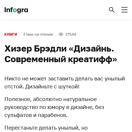
3 мин на чтение
17549
КНИГИ
Хизер Брэдли «Дизайнь.
Современный креатифф»
Никто не может заставить делать вас унылый
отстой. Дизайньте с шуткой!
Полезное, абсолютно натуральное
руководство по юмору в дизайне, без
сульфатов и парабенов.
Перестаньте делать унылый, но