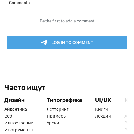
Часто ищут
Дизайн
Типографика
UI/UX
Ин
Айдентика
Леттеринг
Книги
Han
Веб
Примеры
Лекции
Ати
Иллюстрации
Уроки
Веб
Инструменты
Вид