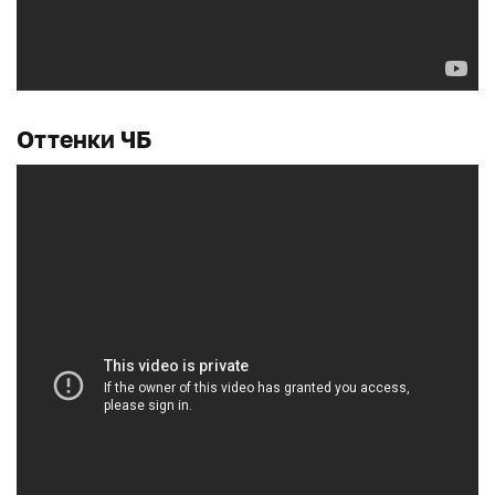
Оттенки ЧБ