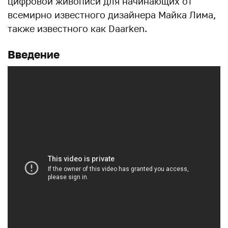
цифровой живописи для начинающих от
всемирно известного дизайнера Майка Лима,
также известного как Daarken.
Введение