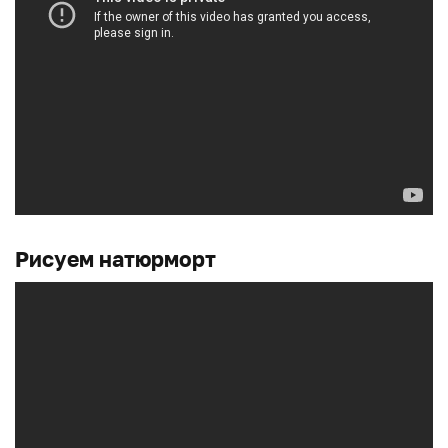
Рисуем натюрморт