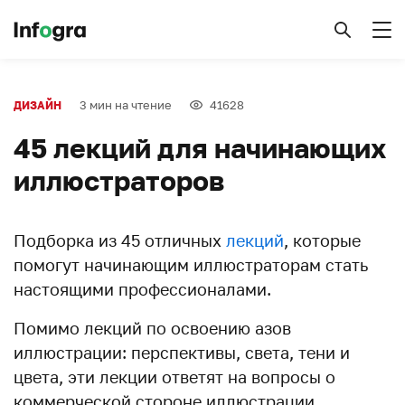
3 мин на чтение
41628
ДИЗАЙН
45 лекций для начинающих
иллюстраторов
Подборка из 45 отличных
лекций
, которые
помогут начинающим иллюстраторам стать
настоящими профессионалами.
Помимо лекций по освоению азов
иллюстрации: перспективы, света, тени и
цвета, эти лекции ответят на вопросы о
коммерческой стороне иллюстрации,