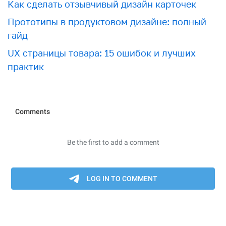
Как сделать отзывчивый дизайн карточек
Прототипы в продуктовом дизайне: полный
гайд
UX страницы товара: 15 ошибок и лучших
практик