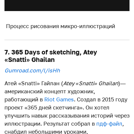
Процесс рисования микро-иллюстраций
7. 365 Days of sketching, Atey
«Snatti» Ghailan
Gumroad.com/l/isHh
Атей «Snatti» Гайлан (
Atey «Snatti» Ghailan
)—
американский концепт художник,
работающий в
Riot Games
. Создал в 2015 году
проект «365 дней скетчинга». Он хотел
улучшить навык рассказывания историй через
иллюстрации. Результат собрал в
пдф-файл
,
снабдил небольшими уроками,