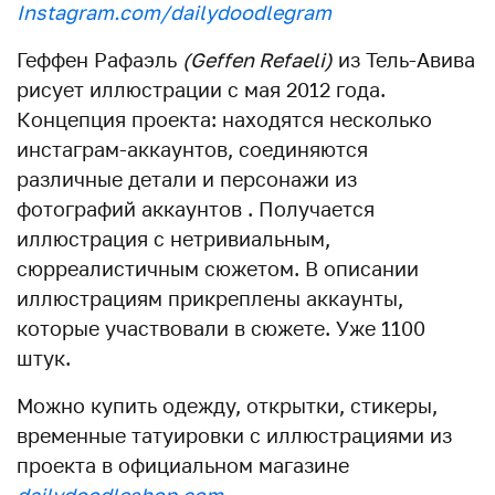
Instagram.com/dailydoodlegram
Геффен Рафаэль
(Geffen Refaeli)
из Тель-Авива
рисует иллюстрации с мая 2012 года.
Концепция проекта: находятся несколько
инстаграм-аккаунтов, соединяются
различные детали и персонажи из
фотографий аккаунтов . Получается
иллюстрация с нетривиальным,
сюрреалистичным сюжетом. В описании
иллюстрациям прикреплены аккаунты,
которые участвовали в сюжете. Уже 1100
штук.
Можно купить одежду, открытки, стикеры,
временные татуировки с иллюстрациями из
проекта в официальном магазине
dailydoodleshop.com
.