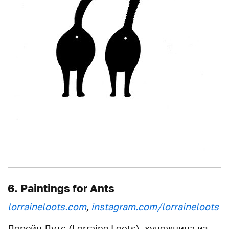
6. Paintings for Ants
lorraineloots.com
,
instagram.com/lorraineloots
Лорейн Лутс (Lorraine Loots), художница из