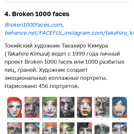
4. Broken 1000 faces
Broken1000faces.com
,
behance.net/FACEFUL
,
instagram.com/takahiro_k
Токийский художник Такахиро Кимура
(
Takahiro Kimura
) ведет с 1999 года личный
проект Broken 1000 faces или 1000 разбитых
лиц, граней. Художник создает
эмоциональные коллажные портреты.
Нарисовано 456 портретов.