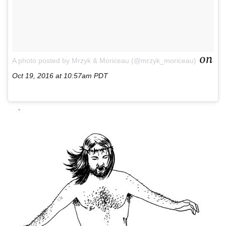
on
A photo posted by Mrzyk & Moriceau (@mrzyk_moriceau)
Oct 19, 2016 at 10:57am PDT