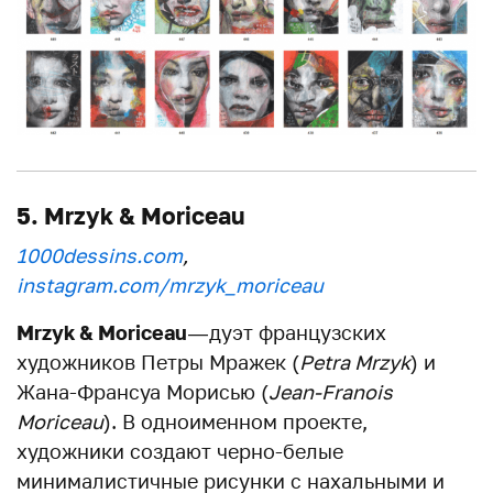
5. Mrzyk & Moriceau
1000dessins.com
,
instagram.com/mrzyk_moriceau
Mrzyk & Moriceau
— дуэт французских
художников Петры Мражек (
Petra Mrzyk
) и
Жана-Франсуа Морисью (
Jean-Franois
Moriceau
). В одноименном проекте,
художники создают черно-белые
минималистичные рисунки с нахальными и