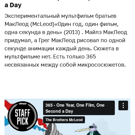
a Day
Экспериментальный мультфильм братьев
МакЛеод (McLeod)«Один год, один фильм,
одна секунда в день» (2013) . Майлз МакЛеод
придумал, а Грег МакЛеод рисовал по одной
секунде анимации каждый день. Сюжета в
мультфильме нет. Есть только 365
несвязанных между собой микрососюжетов.