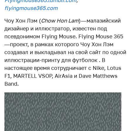
Flyingmouse365.tumblr.com
,
flyingmouse365.com
Чоу Хон Лэм (
Chow Hon Lam
) — малазийский
дизайнер и иллюстратор, известен под
псевдонимом Flying Mouse. Flying Mouse 365
— проект, в рамках которого Чоу Хон Лэм
создавал и выкладывал на свой сайт по одной
иллюстрации-принту для футболок . В
настоящее время сотрудничает с Nike, Lotus
F1, MARTELL VSOP, AirAsia и Dave Matthews
Band.