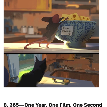
8. 365 — One Year, One Film, One Second