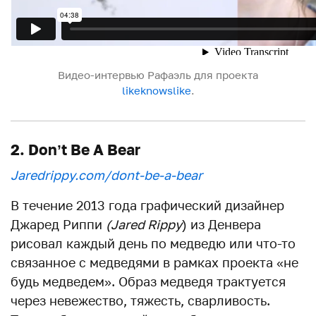
Видео-интервью Рафаэль для проекта
likeknowslike
.
2. Don’t Be A Bear
Jaredrippy.com/dont-be-a-bear
В течение 2013 года графический дизайнер
Джаред Риппи
(Jared Rippy
) из Денвера
рисовал каждый день по медведю или что-то
связанное с медведями в рамках проекта «не
будь медведем». Образ медведя трактуется
через невежество, тяжесть, сварливость.