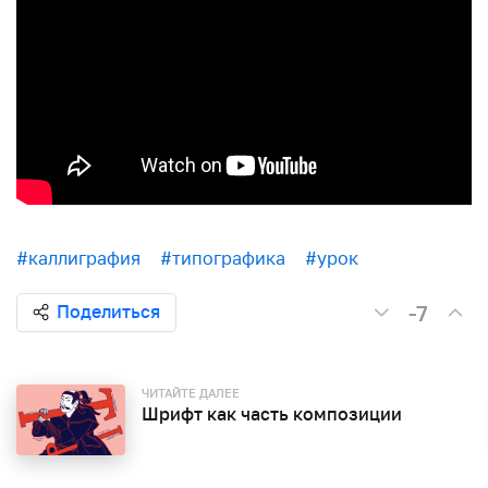
#каллиграфия
#типографика
#урок
-7
Поделиться
ЧИТАЙТЕ ДАЛЕЕ
Шрифт как часть композиции