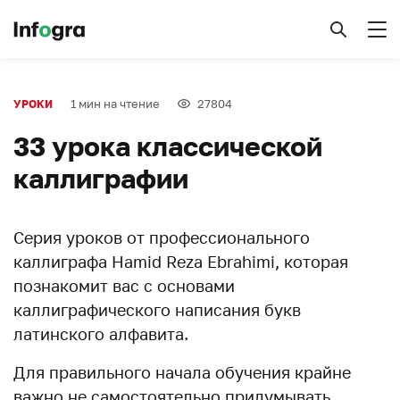
1 мин на чтение
27804
УРОКИ
33 урока классической
каллиграфии
Серия уроков от профессионального
каллиграфа Hamid Reza Ebrahimi, которая
познакомит вас с основами
каллиграфического написания букв
латинского алфавита.
Для правильного начала обучения крайне
важно не самостоятельно придумывать