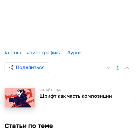
#сетка
#типографика
#урок
1
Поделиться
ЧИТАЙТЕ ДАЛЕЕ
Шрифт как часть композиции
Статьи по теме