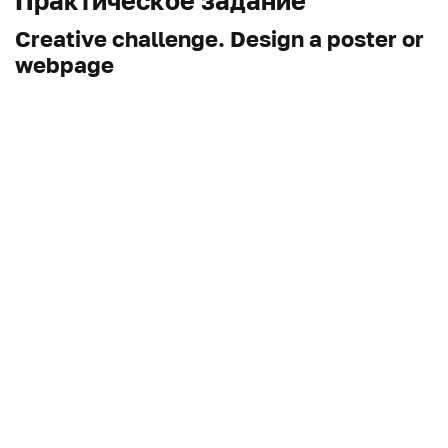
Практическое задание
Creative challenge. Design a poster or
webpage