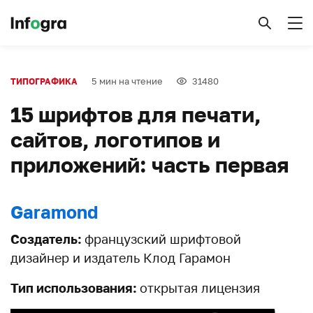
5 мин на чтение
31480
ТИПОГРАФИКА
15 шрифтов для печати,
сайтов, логотипов и
приложений: часть первая
Garamond
Создатель:
французский шрифтовой
дизайнер и издатель Клод Гарамон
Тип использования:
открытая лицензия