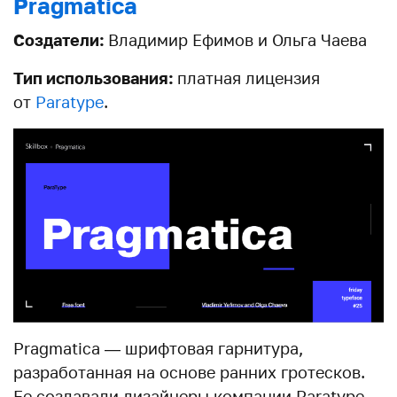
Pragmatica
Создатели:
Владимир Ефимов и Ольга Чаева
Тип использования:
платная лицензия
от
Paratype
.
Pragmatica — шрифтовая гарнитура,
разработанная на основе ранних гротесков.
Ее создавали дизайнеры компании Paratype