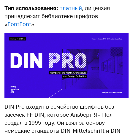
Тип использования:
платный
, лицензия
принадлежит библиотеке шрифтов
«
FontFont
»
DIN Pro входит в семейство шрифтов без
засечек FF DIN, которое Альберт-Ян Пол
создал в 1995 году. Он взял за основу
немецкие стандарты DIN-Mittelschrift и DIN-