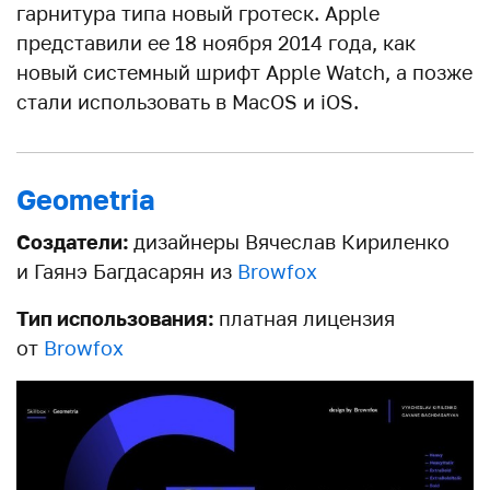
гарнитура типа новый гротеск. Apple
представили ее 18 ноября 2014 года, как
новый системный шрифт Apple Watch, а позже
стали использовать в MacOS и iOS.
Geometria
Создатели:
дизайнеры Вячеслав Кириленко
и Гаянэ Багдасарян из
Browfox
Тип использования:
платная лицензия
от
Browfox