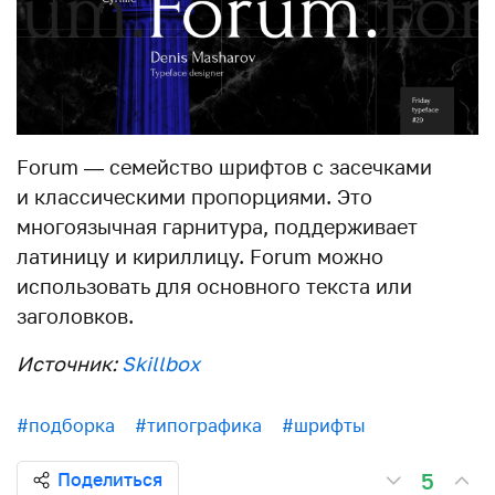
Forum — семейство шрифтов с засечками
и классическими пропорциями. Это
многоязычная гарнитура, поддерживает
латиницу и кириллицу. Forum можно
использовать для основного текста или
заголовков.
Источник:
Skillbox
#подборка
#типографика
#шрифты
5
Поделиться