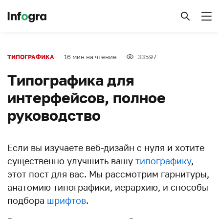
16 мин на чтение
33597
ТИПОГРАФИКА
Типографика для
интерфейсов, полное
руководство
Если вы изучаете веб-дизайн с нуля и хотите
существенно улучшить вашу
типографику
,
этот пост для вас. Мы рассмотрим гарнитуры,
анатомию типографики, иерархию, и способы
подбора
шрифтов
.