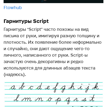
Flowhub
Гарнитуры Script
Гарнитуры “Script” часто похожы на вид
письма от руки, имитируя разную толщину и
плотность. Их появление более неформально
и случайно, они дают ощущение чего-то
личного, написанного от руки. Script-ы
зачастую очень декоративны и редко
используются для длинных абзацев текста
(надеюсь).