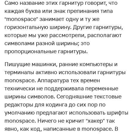
Само название этих гарнитур говорит, что
каждая буква или знак препинания типа
“monospace” занимает одну и ту же
горизонтальную ширину. Другие гарнитуры,
которые мы уже рассмотрели, располагают
символами разной ширины; это
пропорциональные гарнитуры.
Пишущие машинки, ранние компьютеры и
терминалы активно использовали гарнитуры
monospace. Аппаратура тех времен
технически не поддерживала переменные
ширины символов. Сегодняшние текстовые
редакторы для кодинга до сих пор по
умолчанию предлагают использовать шрифты
monospace. Ничего не кричит “хакер” так
явно, как код, написанные в monospace. В