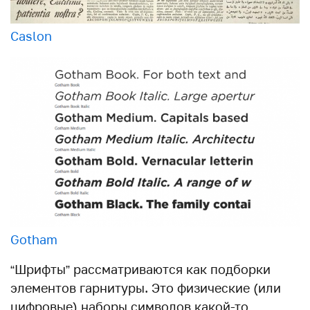
Caslon
Gotham
“Шрифты” рассматриваются как подборки
элементов гарнитуры. Это физические (или
цифровые) наборы символов какой-то