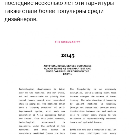
последние несколько лет эти гарнитуры
также стали более популярны среди
дизайнеров.