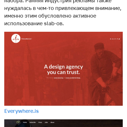
набора. Ранняя индустрия рекламы также
нуждалась в чем-то привлекающем внимание,
именно этим обусловлено активное
использование slab-ов.
Everywhere.is