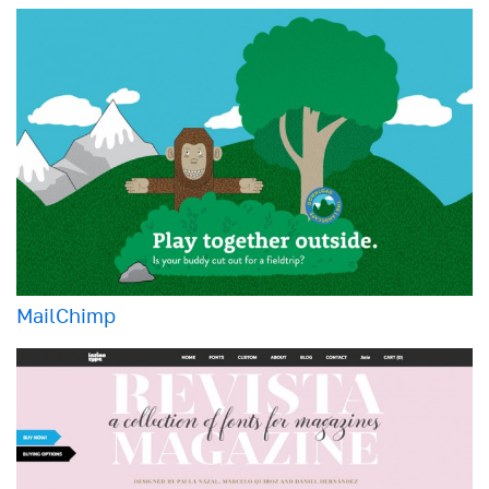
MailChimp