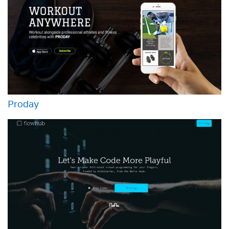
Proday