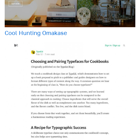
Cool Hunting Omakase