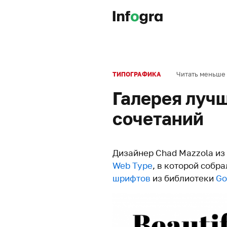
Читать меньше
ТИПОГРАФИКА
Галерея луч
сочетаний
Дизайнер Chad Mazzola из
Web Type
, в которой собр
шрифтов
из библиотеки
Go