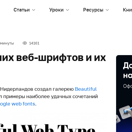
Статьи
Уроки
Ресурсы
Кни
 минуты
14161
ших веб-шрифтов и их
 Нидерландов создал галерею
Beautiful
ал примеры наиболее удачных сочетаний
ogle web fonts
.