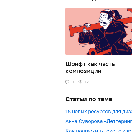
Шрифт как часть
композиции
0
12
Статьи по теме
18 новых ресурсов для ди
Анна Суворова «Леттерин
Как подружить текст с кар