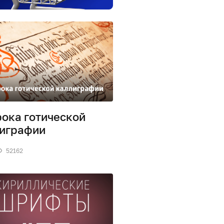
рока готической
играфии
52162