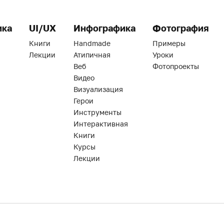
ика
UI/UX
Инфографика
Фотография
Книги
Handmade
Примеры
Лекции
Атипичная
Уроки
Веб
Фотопроекты
Видео
Визуализация
Герои
Инструменты
Интерактивная
Книги
Курсы
Лекции