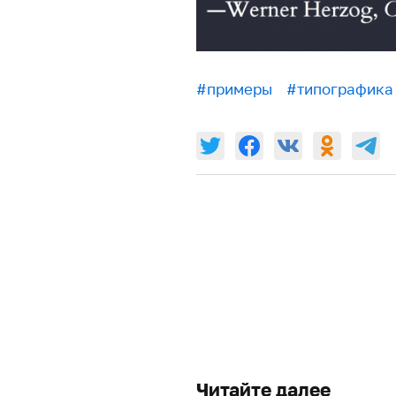
#примеры
#типографика
Читайте далее