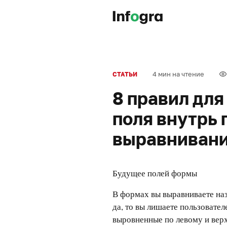
4 мин на чтение
СТАТЬИ
8 правил для
поля внутрь 
выравнивани
Будущее полей формы
В формах вы выравниваете на
да, то вы лишаете пользовате
выровненные по левому и вер