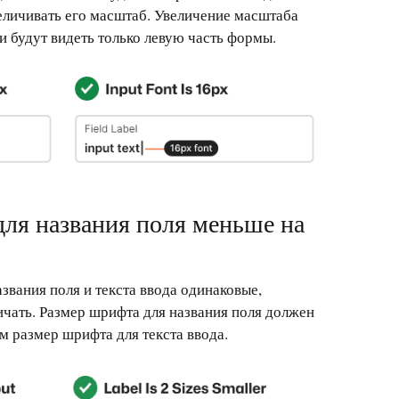
еличивать его масштаб. Увеличение масштаба
и будут видеть только левую часть формы.
для названия поля меньше на
звания поля и текста ввода одинаковые,
ичать. Размер шрифта для названия поля должен
м размер шрифта для текста ввода.