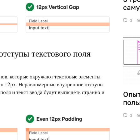
саму
0
 отступы текстового поля
пов, которые окружают текстовые элементы
вен 12px. Неравномерные внутренние отступы
 поля и текст ввода будут выглядеть странно и
Опыт
поль
0