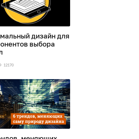
мальный дизайн для
онентов выбора
ел
12170
ендов, меняющих