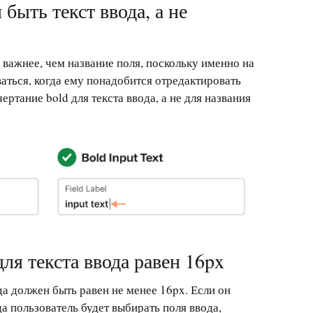
быть текст ввода, а не
 важнее, чем название поля, поскольку именно на
ваться, когда ему понадобится отредактировать
ертание bold для текста ввода, а не для названия
ля текста ввода равен 16px
да должен быть равен не менее 16px. Если он
да пользователь будет выбирать поля ввода,