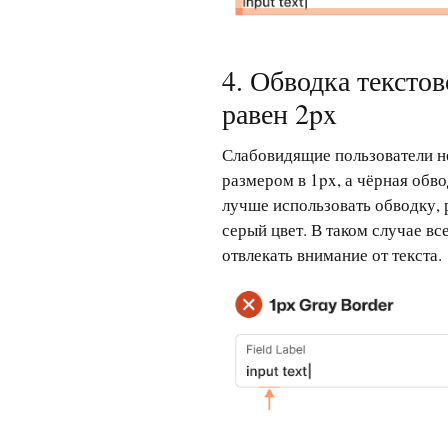
4. Обводка текстов
равен 2px
Слабовидящие пользователи н
размером в 1px, а чёрная обв
лучше использовать обводку, р
серый цвет. В таком случае все
отвлекать внимание от текста.