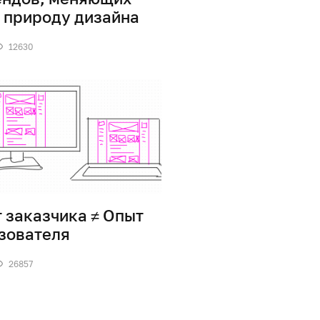
 природу дизайна
12630
 заказчика ≠ Опыт
зователя
26857