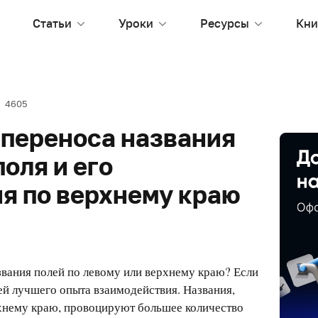
Статьи
Уроки
Ресурсы
Кни
4605
 переноса названия
поля и его
я по верхнему краю
звания полей по левому или верхнему краю? Если
лей лучшего опыта взаимодействия. Названия,
хнему краю, провоцируют большее количество