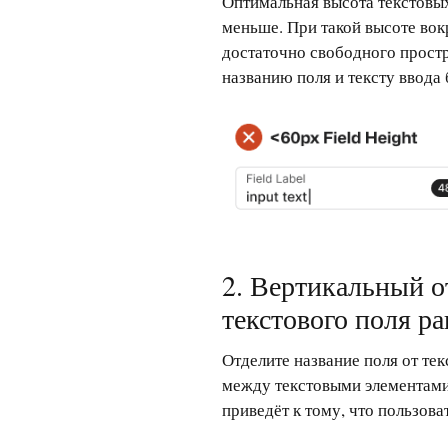
Оптимальная высота текстовых
меньше. При такой высоте вокр
достаточно свободного простр
названию поля и тексту ввода 
2. Вертикальный о
текстового поля ра
Отделите название поля от те
между текстовыми элементами.
приведёт к тому, что пользова