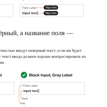
чёрный, а название поля —
тностью введут неверный текст, если им будет
у текст ввода должен хорошо контрастировать по
ым.