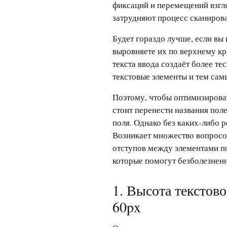
фиксаций и перемещений взгл
затрудняют процесс сканиров
Будет гораздо лучше, если вы 
выровняете их по верхнему кр
текста ввода создаёт более т
текстовые элементы и тем сам
Поэтому, чтобы оптимизироват
стоит перенести названия пол
поля. Однако без каких-либо р
Возникает множество вопросо
отступов между элементами по
которые помогут безболезненн
1. Высота текстов
60px