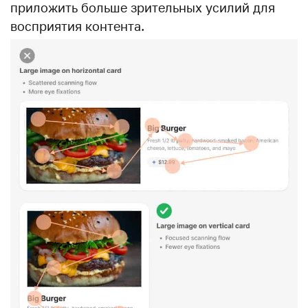
приложить больше зрительных усилий для
восприятия контента.