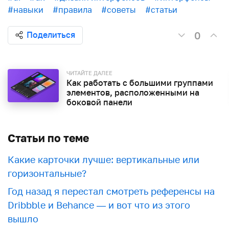
#навыки
#правила
#советы
#статьи
0
Поделиться
ЧИТАЙТЕ ДАЛЕЕ
Как работать с большими группами
элементов, расположенными на
боковой панели
Статьи по теме
Какие карточки лучше: вертикальные или
горизонтальные?
Год назад я перестал смотреть референсы на
Dribbble и Behance — и вот что из этого
вышло