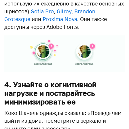
использую их ежедневно в качестве основных
шрифтов)
Sofia Pro
,
Gilroy
,
Brandon
Grotesque
или
Proxima Nova
. Они также
доступны через Adobe Fonts.
4. Узнайте о когнитивной
нагрузке и постарайтесь
минимизировать ее
Коко Шанель однажды сказала: «Прежде чем
выйти из дома, посмотрите в зеркало и
снимите один аксессуар».