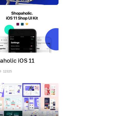
aholic iOS 11
12325