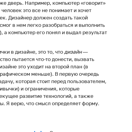
аже дверь. Например, компьютер «говорит»
 человек это все не понимает и хочет
ек. Дизайнер должен создать такой
смог в нем легко разобраться и выполнить
), а компьютер его понял и выдал результат
чки в дизайне, это то, что
дизайн —
ство пытается что-то донести, вызвать
дизайне это уходит на второй план (в
графическом меньше). В первую очередь
дачу, которая стоит перед пользователем,
ривычки) и ограничения, которые
екущее развитие технологий, а также
ы. Я верю, что смысл определяет форму.