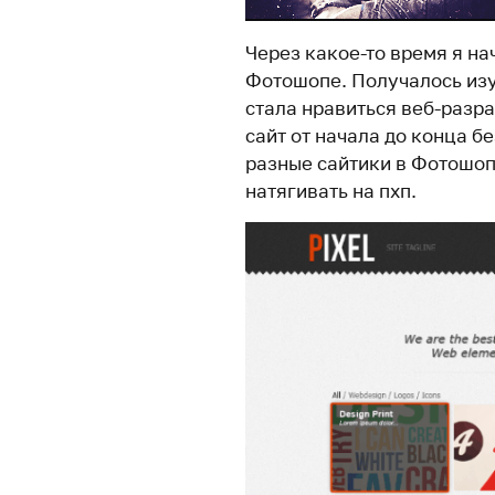
Через какое-то время я на
Фотошопе. Получалось изу
стала нравиться веб-разра
сайт от начала до конца б
разные сайтики в Фотошопе
натягивать на пхп.