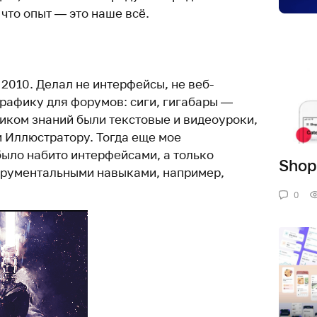
 что опыт — это наше всё.
 2010. Делал не интерфейсы, не веб-
графику для форумов: сиги, гигабары —
ником знаний были текстовые и видеоуроки,
и Иллюстратору. Тогда еще мое
ыло набито интерфейсами, а только
Shop
трументальными навыками, например,
0