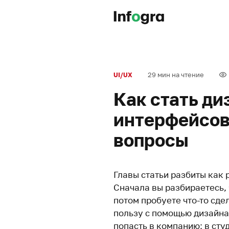
29 мин на чтение
UI/UX
Как стать д
интерфейсов:
вопросы
Главы статьи разбиты как 
Сначала вы разбираетесь, 
потом пробуете что-то сде
пользу с помощью дизайна
попасть в компанию: в сту