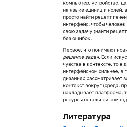
компьютер, устройство, д
на языке единиц и нолей, а
просто найти рецепт печен
интерфейс, чтобы человек 
свою задачу (найти рецепт
без ошибок.
Первое, что понимают нови
решение задач.
Если искус
чувства в контексте, то в 
интерфейсном сильнее, в 
дизайнер рассматривает за
контекст вокруг (среда, п
накладывает платформа, т
ресурсы остальной команд
Литература