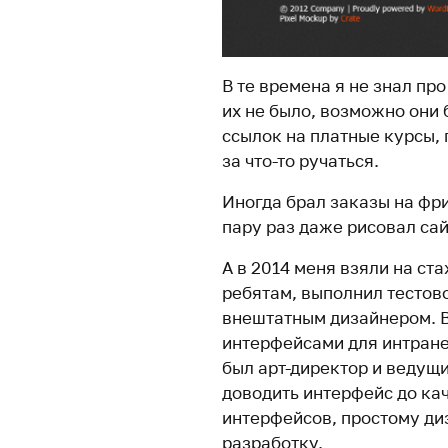
В те времена я не знал пр
их не было, возможно они 
ссылок на платные курсы, 
за что-то ручаться.
Иногда брал заказы на фри
пару раз даже рисовал сай
А в 2014 меня взяли на ст
ребятам, выполнил тестов
внештатным дизайнером. 
интерфейсами для интране
был арт-директор и ведущ
доводить интерфейс до кач
интерфейсов, простому ди
разработку.