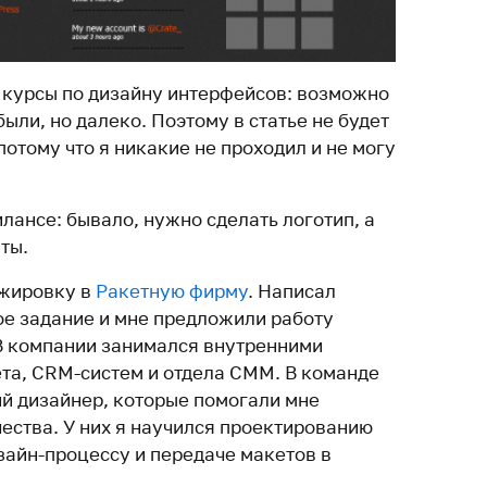
о курсы по дизайну интерфейсов: возможно
были, но далеко. Поэтому в статье не будет
потому что я никакие не проходил и не могу
лансе: бывало, нужно сделать логотип, а
ты.
ажировку в
Ракетную фирму
. Написал
ое задание и мне предложили работу
В компании занимался внутренними
та, CRM-систем и отдела СММ. В команде
ий дизайнер, которые помогали мне
ества. У них я научился проектированию
зайн-процессу и передаче макетов в