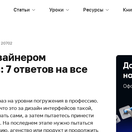
Статьи
Уроки
Ресурсы
Кни
20702
изайнером
 7 ответов на все
раз на уровни погружения в профессию.
что это за дизайн интерфейсов такой,
лать сами, а затем пытаетесь принести
. На последнем этапе нужно пытаться
дию, агенство или продукт и продолжить