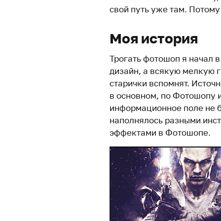
свой путь уже там. Потому
Моя история
Трогать фотошоп я начал в
дизайн, а всякую мелкую 
старички вспомнят. Источ
в основном, по Фотошопу 
информационное поле не б
наполнялось разными инс
эффектами в Фотошопе.