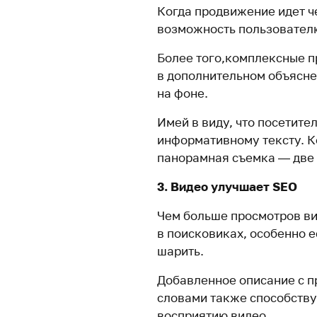
Когда продвижение идет ч
возможность пользователю
Более того,комплексные п
в дополнительном объясне
на фоне.
Имей в виду, что посетит
информативному тексту. К
панорамная съемка — две 
3. Видео улучшает SEO
Чем больше просмотров ви
в поисковиках, особенно е
шарить.
Добавленное описание с 
словами также способств
восприятию видео.