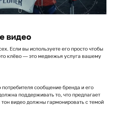
е видео
ех. Если вы используете его просто чтобы
 это клёво — это медвежья услуга вашему
о потребителя сообщение бренда и его
должна поддерживать то, что предлагает
и тон видео должны гармонировать с темой