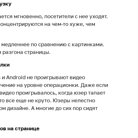
рузку
ется мгновенно, посетители с нее уходят.
концентрируются на чем-то хуже, чем
 медленнее по сравнению с картинками.
я разгона страницы.
илки
 и Android не проигрывают видео
ичение на уровне операционки. Даже если
 видео проигрывалось, когда юзер тапает
то все еще не круто. Юзеры нелестно
м дизайне. А многие до сих пор сидят
ов на странице