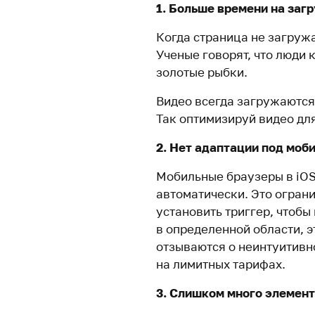
1. Больше времени на заг
Когда страница не загружа
Ученые говорят, что люди 
золотые рыбки.
Видео всегда загружаются
Так оптимизируй видео дл
2. Нет адаптации под моб
Мобильные браузеры в iOS
автоматически. Это огран
установить триггер, чтобы
в определенной области, э
отзываются о неинтуитивно
на лимитных тарифах.
3. Слишком много элемент