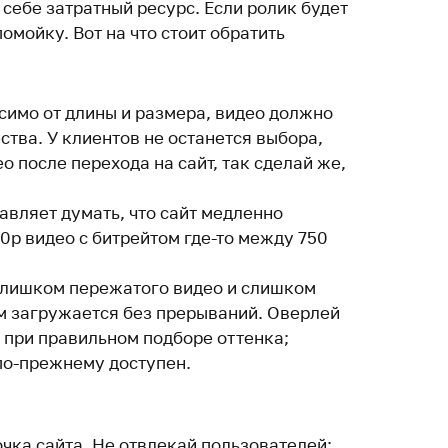
себе затратный ресурс. Если ролик будет
помойку. Вот на что стоит обратить
имо от длины и размера, видео должно
ства. У клиентов не останется выбора,
о после перехода на сайт, так сделай же,
вляет думать, что сайт медленно
20p видео с битрейтом где-то между 750
лишком пережатого видео и слишком
ом загружается без прерываний. Оверлей
 при правильном подборе оттенка;
о-прежнему доступен.
чка сайта. Не отвлекай пользователей: