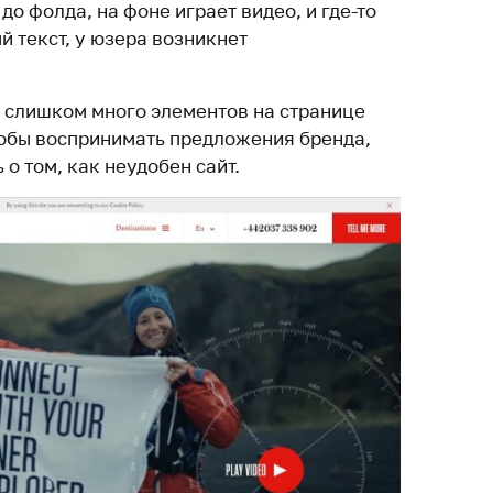
до фолда, на фоне играет видео, и где-то
 текст, у юзера возникнет
 слишком много элементов на странице
чтобы воспринимать предложения бренда,
 о том, как неудобен сайт.