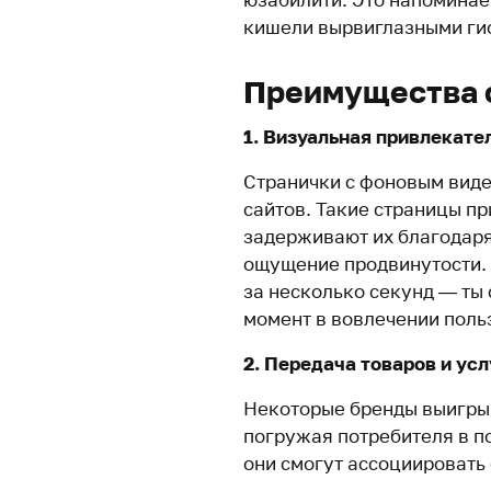
кишели вырвиглазными ги
Преимущества 
1. Визуальная привлекате
Странички с фоновым виде
сайтов. Такие страницы п
задерживают их благодаря
ощущение продвинутости. 
за несколько секунд — ты
момент в вовлечении поль
2. Передача товаров и усл
Некоторые бренды выигрыв
погружая потребителя в п
они смогут ассоциировать 