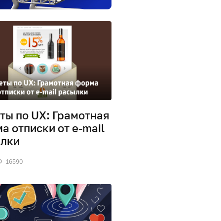
ты по UX: Грамотная
а отписки от e-mail
лки
16590