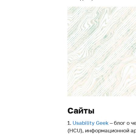
Сайты
Usability Geek
– блог о 
(HCU), информационной ар