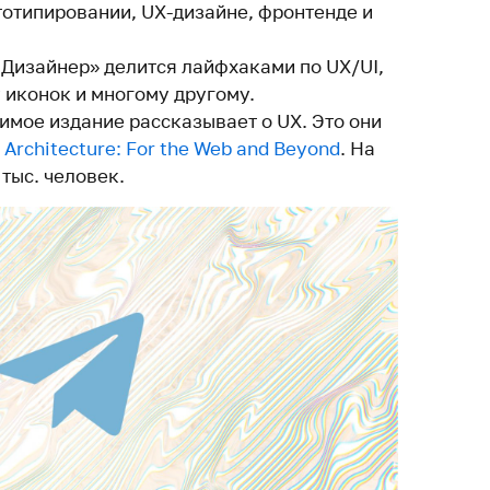
тотипировании, UX-дизайне, фронтенде и
 Дизайнер» делится лайфхаками по UX/UI,
 иконок и многому другому.
имое издание рассказывает о UX. Это они
 Architecture: For the Web and Beyond
. На
тыс. человек.