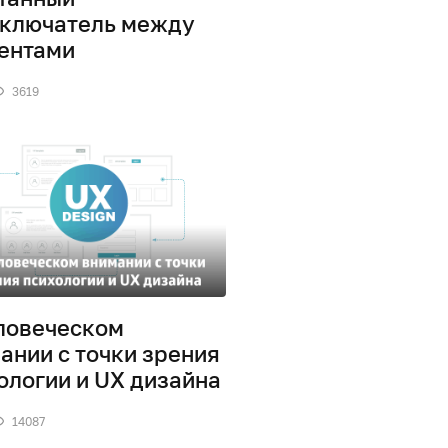
ключатель между
ентами
3619
ловеческом
ании с точки зрения
ологии и UX дизайна
14087