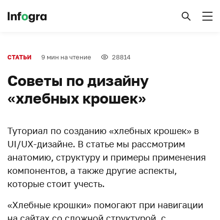
9 мин на чтение
28814
СТАТЬИ
Советы по дизайну
«хлебных крошек»
Туториал по созданию «хлебных крошек» в
UI/UX-дизайне. В статье мы рассмотрим
анатомию, структуру и примеры применения
компонентов, а также другие аспекты,
которые стоит учесть.
«Хлебные крошки» помогают при навигации
на сайтах со сложной структурой, с