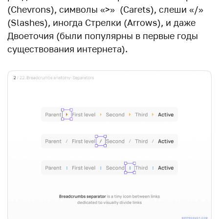
(Chevrons), символы «>» (Carets), слеши «/»
(Slashes), иногда Стрелки (Arrows), и даже
Двоеточия (были популярны в первые годы
существования интернета).