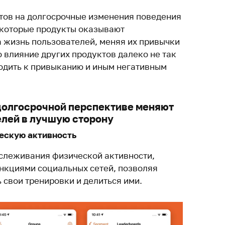
тов на долгосрочные изменения поведения
екоторые продукты оказывают
 жизнь пользователей, меняя их привычки
 влияние других продуктов далеко не так
одить к привыканию и иным негативным
долгосрочной перспективе меняют
лей в лучшую сторону
ческую активность
тслеживания физической активности,
ункциями социальных сетей, позволяя
 свои тренировки и делиться ими.