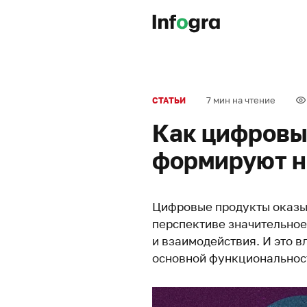
7 мин на чтение
СТАТЬИ
Как цифровы
формируют н
Цифровые продукты оказыв
перспективе значительное
и взаимодействия. И это в
основной функциональнос