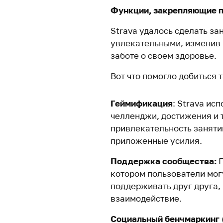
Функции, закрепляющие п
Strava удалось сделать за
увлекательными, изменив 
заботе о своем здоровье.
Вот что помогло добиться 
Геймификация
: Strava ис
челленджи, достижения и 
привлекательность заняти
приложенные усилия.
Поддержка сообщества:
П
котором пользователи мог
поддерживать друг друга,
взаимодействие.
Социальный бенчмаркинг