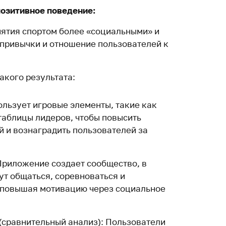
озитивное поведение:
нятия спортом более «социальными» и
привычки и отношение пользователей к
такого результата:
пользует игровые элементы, такие как
таблицы лидеров, чтобы повысить
й и вознаградить пользователей за
риложение создает сообщество, в
ут общаться, соревноваться и
 повышая мотивацию через социальное
(сравнительный анализ): Пользователи