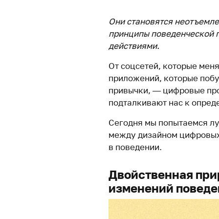
Они становятся неотъемле
принципы поведенческой 
действиями.
От соцсетей, которые мен
приложений, которые поб
привычки, — цифровые пр
подталкивают нас к опред
Сегодня мы попытаемся лу
между дизайном цифровых
в поведении.
Двойственная при
изменений поведе