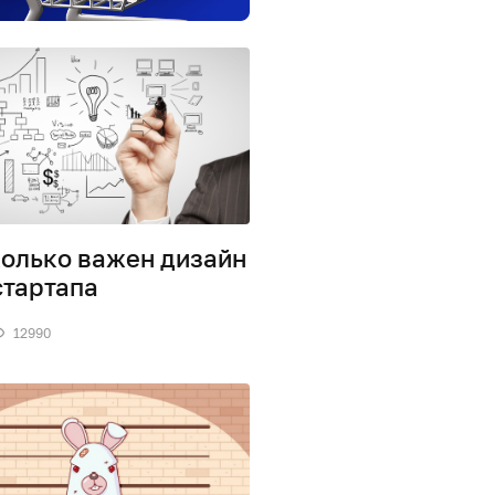
олько важен дизайн
стартапа
12990