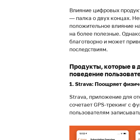
Влияние цифровых продук
— палка о двух концах. Н
положительное влияние на
на более полезные. Однако
благотворно и может прив
последствиям.
Продукты, которые в 
поведение пользовате
1. Strava: Поощряет физи
Strava, приложение для о
сочетает GPS-трекинг с ф
пользователям записывать