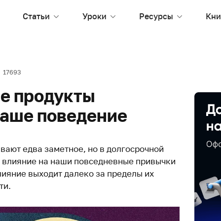
Статьи
Уроки
Ресурсы
Кни
17693
е продукты
аше поведение
ают едва заметное, но в долгосрочной
 влияние на наши повседневные привычки
лияние выходит далеко за пределы их
ти.