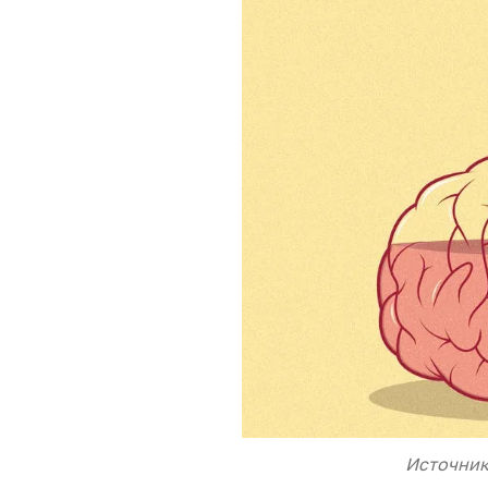
Источни