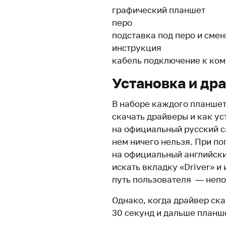
графический планшет
перо
подставка под перо и сме
инструкция
кабель подключение к ко
Установка и др
В наборе каждого планшет
скачать драйверы и как ус
на официальный русский 
нем ничего нельзя. При п
на официальный английский
искать вкладку «Driver» и
путь пользователя — неп
Однако, когда драйвер ск
30 секунд и дальше планш