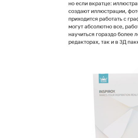
но если вкратце: иллюстра
создают иллюстрации, фот
приходится работать с гр
могут абсолютно все, раб
научиться гораздо более л
редакторах, так и в 3Д пак