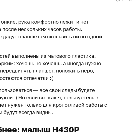
тонкие, рука комфортно лежит и нет
 после нескольких часов работы.
е дадут планшетам скользить ни по одной
стей выполнены из матового пластика,
рким: хочешь не хочешь, а иногда нужно
 передвинуть планшет, положить перо,
остаются отпечатки :(
пользоваться — все свои следы будете
кой :) Но если вы, как я, пользуетесь в
ет нужен только для кропотливой работы с
 будут всегда видны.
бнее: малыш H430P