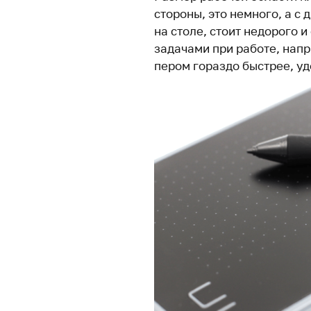
стороны, это немного, а с
на столе, стоит недорого 
задачами при работе, напр
пером гораздо быстрее, у