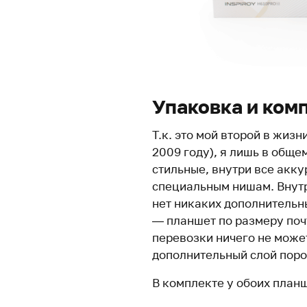
Упаковка и ком
Т.к. это мой второй в жиз
2009 году), я лишь в обще
стильные, внутри все акк
специальным нишам. Внут
нет никаких дополнительн
— планшет по размеру почт
перевозки ничего не может
дополнительный слой поро
В комплекте у обоих план