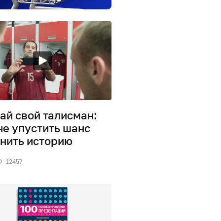
ай свой талисман:
не упустить шанс
нить историю
12457