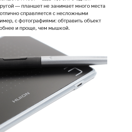
 другой — планшет не занимает много места
и отлично справляется с несложными
имер, с фотографиями: обтравить объект
добнее и проще, чем мышкой.