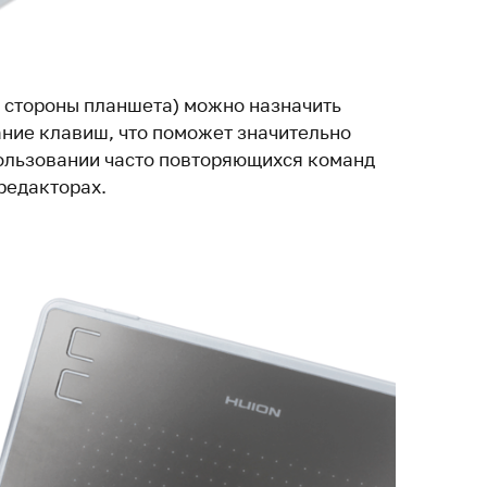
й стороны планшета) можно назначить
ние клавиш, что поможет значительно
ользовании часто повторяющихся команд
редакторах.