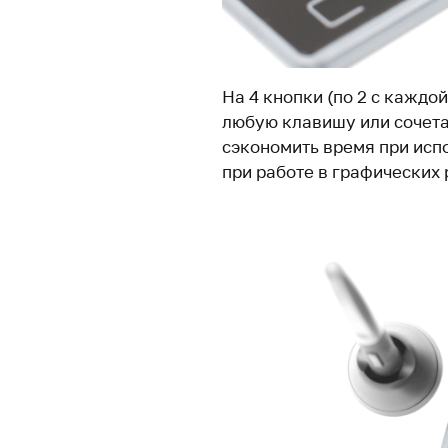
На 4 кнопки (по 2 с каждо
любую клавишу или сочета
сэкономить время при исп
при работе в графических 