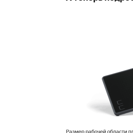
Размер рабочей области пл