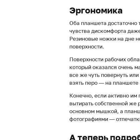
Эргономика
Оба планшета достаточно 
чувства дискомфорта даже
Резиновые ножки на дне н
поверхности.
Поверхности рабочих обла
который оказался очень ма
все же чуть повернуть или
взять перо — на планшете 
Конечно, если активно им 
вытирать собственной же ру
основном мышкой, а планш
фотографиями — отпечатки
А теперь подро