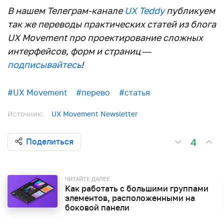
В нашем Телеграм-канале
UX Teddy
публикуем
так же переводы практических статей из блога
UX Movement про проектирование сложных
интерфейсов, форм и страниц —
подписывайтесь
!
#UX Movement
#перево
#статья
Источник:
UX Movement Newsletter
4
Поделиться
ЧИТАЙТЕ ДАЛЕЕ
Как работать с большими группами
элементов, расположенными на
боковой панели