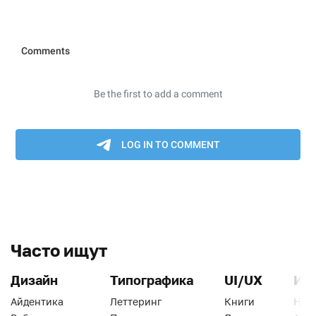
Часто ищут
Дизайн
Типографика
UI/UX
Ин
Айдентика
Леттеринг
Книги
Han