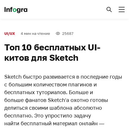
4 мин на чтение
25687
UI/UX
Toп 10 бесплатных UI-
китов для Sketch
Sketch быстро развивается в последние годы
с большим количеством плагинов и
бесплатных туториалов. Больше и
больше фанатов Sketch’a охотно готовы
делиться своими шаблона абсолютно
бесплатно. Это упростило задачу
найти бесплатный материал онлайн —