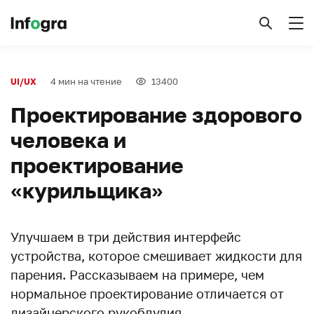
4 мин на чтение
13400
UI/UX
Проектирование здорового
человека и
проектирование
«курильщика»
Улучшаем в три действия интерфейс
устройства, которое смешивает жидкости для
парения. Рассказываем на примере, чем
нормальное проектирование отличается от
дизайнерского рукоблудия.