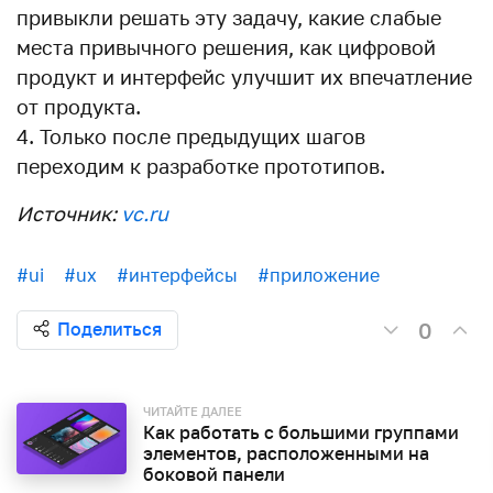
привыкли решать эту задачу, какие слабые
места привычного решения, как цифровой
продукт и интерфейс улучшит их впечатление
от продукта.
Только после предыдущих шагов
переходим к разработке прототипов.
Источник:
vc.ru
#ui
#ux
#интерфейсы
#приложение
0
Поделиться
ЧИТАЙТЕ ДАЛЕЕ
Как работать с большими группами
элементов, расположенными на
боковой панели