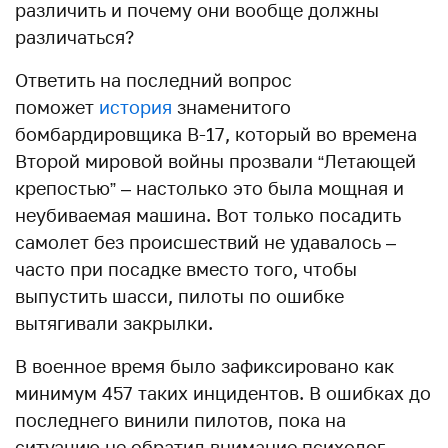
различить и почему они вообще должны
различаться?
Ответить на последний вопрос
поможет
история
знаменитого
бомбардировщика B-17, который во времена
Второй мировой войны прозвали “Летающей
крепостью” – настолько это была мощная и
неубиваемая машина. Вот только посадить
самолет без происшествий не удавалось –
часто при посадке вместо того, чтобы
выпустить шасси, пилоты по ошибке
вытягивали закрылки.
В военное время было зафиксировано как
минимум 457 таких инцидентов. В ошибках до
последнего винили пилотов, пока на
ситуацию не обратил внимание психолог