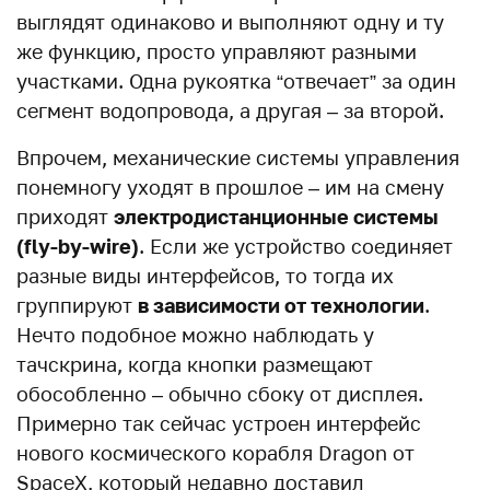
выглядят одинаково и выполняют одну и ту
же функцию, просто управляют разными
участками. Одна рукоятка “отвечает” за один
сегмент водопровода, а другая – за второй.
Впрочем, механические системы управления
понемногу уходят в прошлое – им на смену
приходят
электродистанционные системы
(fly-by-wire)
. Если же устройство соединяет
разные виды интерфейсов, то тогда их
группируют
в зависимости от технологии
.
Нечто подобное можно наблюдать у
тачскрина, когда кнопки размещают
обособленно – обычно сбоку от дисплея.
Примерно так сейчас устроен интерфейс
нового космического корабля Dragon от
SpaceX, который недавно доставил