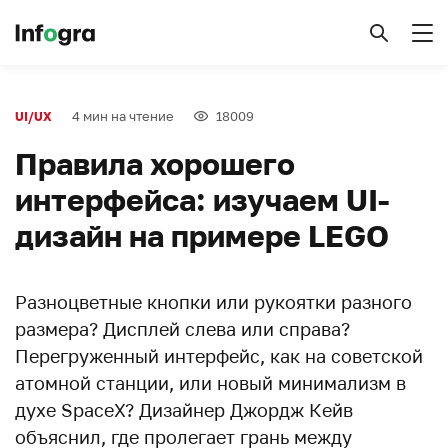
4 мин на чтение
18009
UI/UX
Правила хорошего
интерфейса: изучаем UI-
дизайн на примере LEGO
Разноцветные кнопки или рукоятки разного
размера? Дисплей слева или справа?
Перегруженный интерфейс, как на советской
атомной станции, или новый минимализм в
духе SpaceX? Дизайнер Джордж Кейв
объяснил, где пролегает грань между