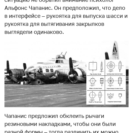
Альфонс Чапанис. Он предположил, что дело
в интерфейсе – рукоятка для выпуска шасси и
рукоятка для вытягивания закрылков
выглядели одинаково.
Чапанис предложил обклеить рычаги
резиновыми накладками, чтобы они были
разной формы – тогда различить их можно