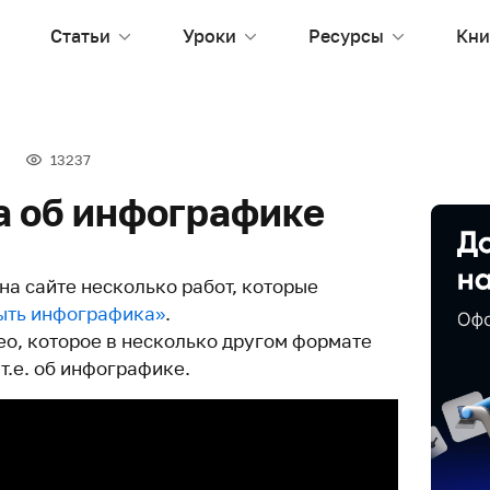
Статьи
Уроки
Ресурсы
Кни
13237
 об инфографике
на сайте несколько работ, которые
быть инфографика»
.
ео, которое в несколько другом формате
 т.е. об инфографике.