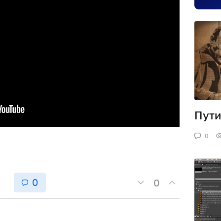
Пути
0
0
0