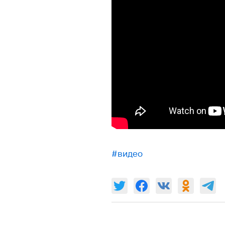
#видео