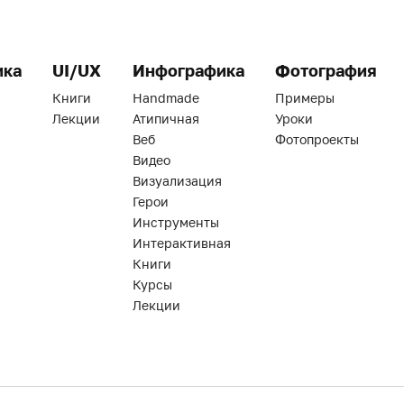
ика
UI/UX
Инфографика
Фотография
Книги
Handmade
Примеры
Лекции
Атипичная
Уроки
Веб
Фотопроекты
Видео
Визуализация
Герои
Инструменты
Интерактивная
Книги
Курсы
Лекции